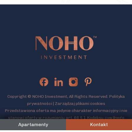
Copyright © NOHO Investment, All Rights Reserved.
Polityka
prywatności
|
Zarządzaj plikami cookies
Przedstawiona oferta ma jedynie charakter informacyjny i nie
stanowi oferty w rozumieniu art. 66 § 1 Kodeksu cywilnego
Apartamenty
Kontakt