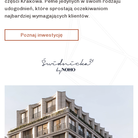
części Krakowa. Pełne jedynych w swoim rodzaju
udogodnień, które sprostają oczekiwaniom
najbardziej wymagających klientów.
Poznaj inwestycję