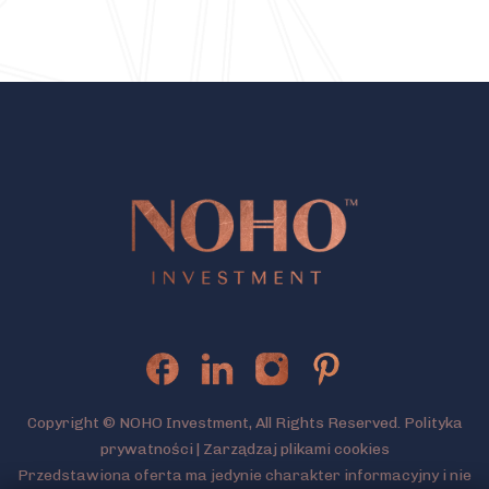
Copyright © NOHO Investment, All Rights Reserved.
Polityka
prywatności
|
Zarządzaj plikami cookies
Przedstawiona oferta ma jedynie charakter informacyjny i nie