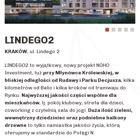
LINDEGO2
KRAKÓW
, ul. Lindego 2
LINDEGO2 to wyjątkowy, nowy projekt NOHO
Investment, tuż
przy Młynówce Królewskiej, w
bliskiej odległości od Rudawy i Parku Decjusza
, kilka
kilometrów od Balic i kilka kroków od tramwaju do
Rynku.
Najwyższej jakości części wspólne dla
mieszkańców
, tj. pokój klubowy, strefa dla dzieci,
coworking z czytelnią sala do jogi.
Duża ilość zieleni,
wewnętrzny dziedziniec oraz podniebne balkony
drzewne
to tylko namiastka jakości życia, którą
oferujemy w standardzie do Potęgi N.