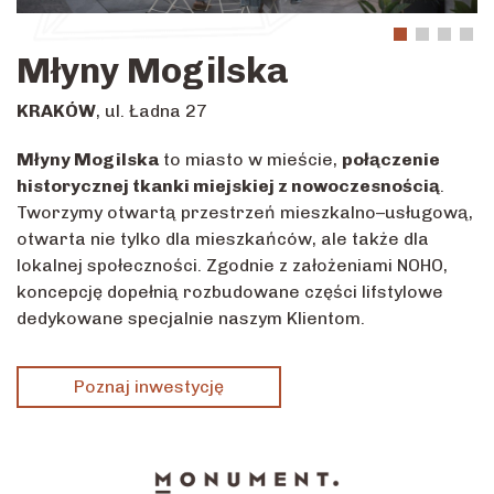
Młyny Mogilska
KRAKÓW
, ul. Ładna 27
Młyny Mogilska
to miasto w mieście,
połączenie
historycznej tkanki miejskiej z nowoczesnością
.
Tworzymy otwartą przestrzeń mieszkalno–usługową,
otwarta nie tylko dla mieszkańców, ale także dla
lokalnej społeczności. Zgodnie z założeniami NOHO,
koncepcję dopełnią rozbudowane części lifstylowe
dedykowane specjalnie naszym Klientom.
Poznaj inwestycję