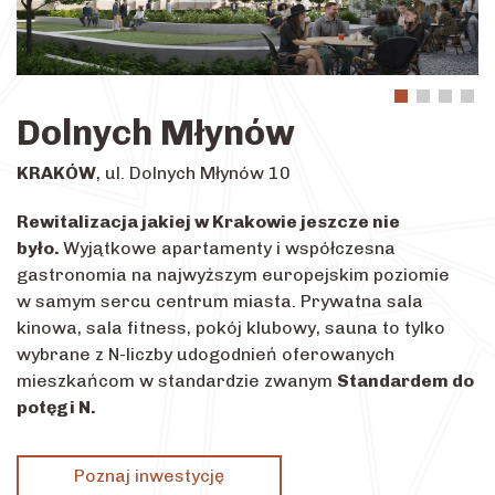
Dolnych Młynów
KRAKÓW
, ul. Dolnych Młynów 10
Rewitalizacja jakiej w Krakowie jeszcze nie
było.
Wyjątkowe apartamenty i współczesna
gastronomia na najwyższym europejskim poziomie
w samym sercu centrum miasta. Prywatna sala
kinowa, sala fitness, pokój klubowy, sauna to tylko
wybrane z N-liczby udogodnień oferowanych
mieszkańcom w standardzie zwanym
Standardem do
potęgi N.
Poznaj inwestycję