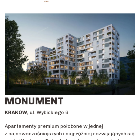
MONUMENT
KRAKÓW
, ul. Wybickiego 6
Apartamenty premium położone w jednej
z najnowocześniejszych i najprężniej rozwijających się