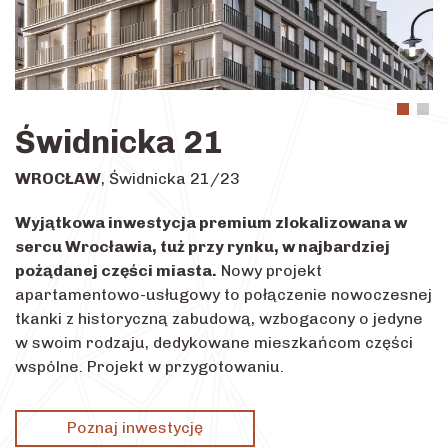
Świdnicka 21
WROCŁAW
, Świdnicka 21/23
Wyjątkowa inwestycja premium zlokalizowana w
sercu Wrocławia, tuż przy rynku, w najbardziej
pożądanej części miasta.
Nowy projekt
apartamentowo-usługowy to połączenie nowoczesnej
tkanki z historyczną zabudową, wzbogacony o jedyne
w swoim rodzaju, dedykowane mieszkańcom części
wspólne. Projekt w przygotowaniu.
Poznaj inwestycję