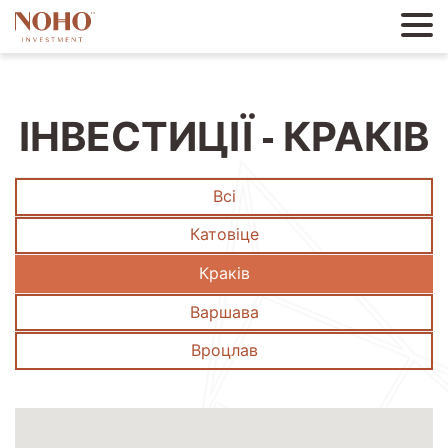
ІНВЕСТИЦІЇ - КРАКІВ
Всі
Катовіце
Краків
Варшава
Вроцлав