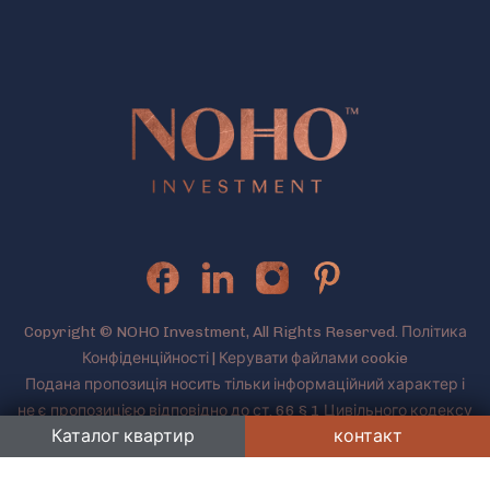
Copyright © NOHO Investment, All Rights Reserved.
Політика
Конфіденційності
|
Керувати файлами cookie
Подана пропозиція носить тільки інформаційний характер і
не є пропозицією відповідно до ст. 66 § 1 Цивільного кодексу
Каталог квартир
контакт