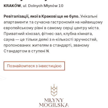
KRAKÓW
, ul. Dolnych Młynów 10
Ревіталізації, якої в Кракові ще не було.
Унікальні
апартаменти та сучасна гастрономія на найвищому
європейському рівні в самому серці центру міста.
Приватний кінозал, фітнес-зал, клубна кімната,
сауна — це тільки деякі з n-кількості зручностей,
пропонованих жителям в стандарті, званому
Стандартом в ступені N.
Познайомтеся з інвестицією