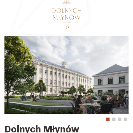
Dolnych Młynów