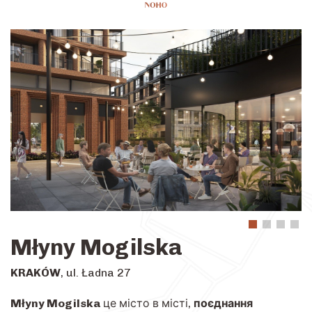
Młyny Mogilska
KRAKÓW
, ul. Ładna 27
Młyny Mogilska
це місто в місті,
поєднання