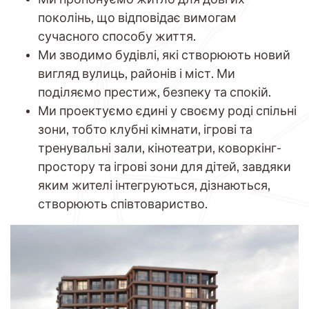
поколінь, що відповідає вимогам
сучасного способу життя.
Ми зводимо будівлі, які створюють новий
вигляд вулиць, районів і міст. Ми
поділяємо престиж, безпеку та спокій.
Ми проектуємо єдині у своєму роді спільні
зони, тобто клубні кімнати, ігрові та
тренувальні зали, кінотеатри, коворкінг-
простору та ігрові зони для дітей, завдяки
яким жителі інтегруються, дізнаються,
створюють співтовариство.