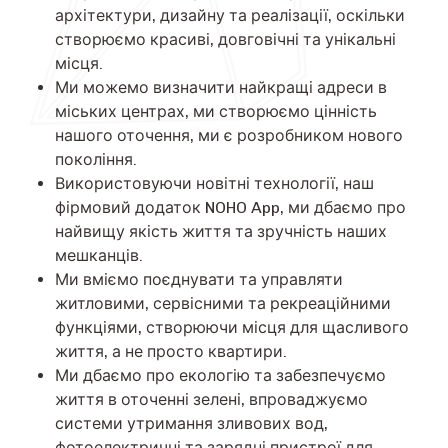
архітектури, дизайну та реалізації, оскільки
створюємо красиві, довговічні та унікальні
місця.
Ми можемо визначити найкращі адреси в
міських центрах, ми створюємо цінність
нашого оточення, ми є розробником нового
покоління.
Використовуючи новітні технології, наш
фірмовий додаток NOHO App, ми дбаємо про
найвищу якість життя та зручність наших
мешканців.
Ми вміємо поєднувати та управляти
житловими, сервісними та рекреаційними
функціями, створюючи місця для щасливого
життя, а не просто квартири.
Ми дбаємо про екологію та забезпечуємо
життя в оточенні зелені, впроваджуємо
системи утримання зливових вод,
фотоелектричні та зарядні пристрої для