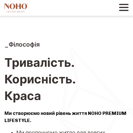
Філософія
Тривалість.
Корисність.
Краса
Ми створюємо новий рівень життя NOHO PREMIUM
LIFESTYLE.
Ми пропонуємо житло для довгих