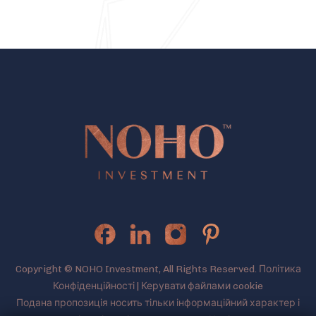
Copyright © NOHO Investment, All Rights Reserved.
Політика
Конфіденційності
|
Керувати файлами cookie
Подана пропозиція носить тільки інформаційний характер і