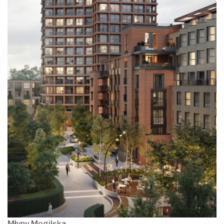
Młyny Mogilska