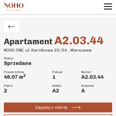
A2.03.44
Apartament
NOHO ONE, ul. Karolkowa 22/24 , Warszawa
Status
Sprzedane
Powierzchnia
Pokoje
Numer
2
48.07
m
1
A2.03.44
Piętro
Klatka
Budynek
2
A2
A
Zapytaj o ofertę