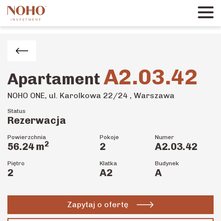
A2.03.42
Apartament
NOHO ONE, ul. Karolkowa 22/24 , Warszawa
Status
Rezerwacja
Powierzchnia
Pokoje
Numer
2
56.24
m
2
A2.03.42
Piętro
Klatka
Budynek
2
A2
A
Zapytaj o ofertę