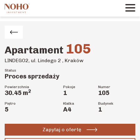
105
Apartament
LINDEGO2, ul. Lindego 2 , Kraków
Status
Proces sprzedaży
Powierzchnia
Pokoje
Numer
2
30.45
m
1
105
Piętro
Klatka
Budynek
5
A4
1
Zapytaj o ofertę