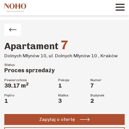
7
Apartament
Dolnych Młynów 10, ul. Dolnych Młynów 10 , Kraków
Status
Proces sprzedaży
Powierzchnia
Pokoje
Numer
2
39.17
m
1
7
Piętro
Klatka
Budynek
1
3
2
Zapytaj o ofertę