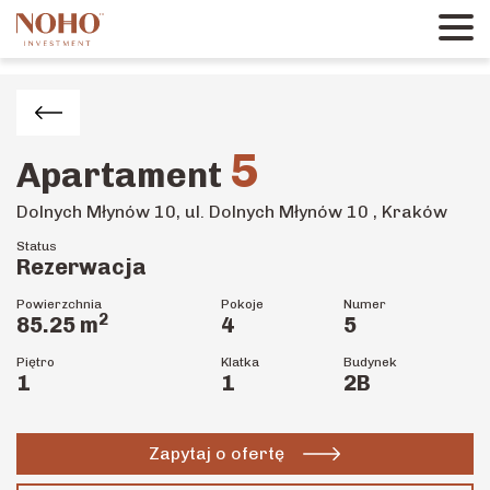
5
Apartament
Dolnych Młynów 10, ul. Dolnych Młynów 10 , Kraków
Status
Rezerwacja
Powierzchnia
Pokoje
Numer
2
85.25
m
4
5
Piętro
Klatka
Budynek
1
1
2B
Zapytaj o ofertę